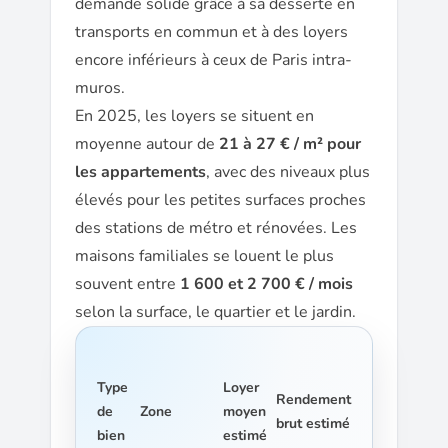
demande solide grâce à sa desserte en
transports en commun et à des loyers
encore inférieurs à ceux de Paris intra-
muros.
En 2025, les loyers se situent en
moyenne autour de
21 à 27 € / m² pour
les appartements
, avec des niveaux plus
élevés pour les petites surfaces proches
des stations de métro et rénovées. Les
maisons familiales se louent le plus
souvent entre
1 600 et 2 700 € / mois
selon la surface, le quartier et le jardin.
Type
Loyer
Rendement
de
Zone
moyen
brut estimé
bien
estimé