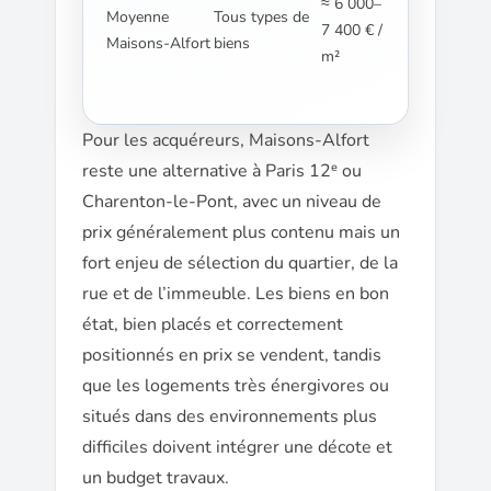
≈ 6 000–
Moyenne
Tous types de
7 400 € /
Maisons-Alfort
biens
m²
Pour les acquéreurs, Maisons-Alfort
reste une alternative à Paris 12ᵉ ou
Charenton-le-Pont, avec un niveau de
prix généralement plus contenu mais un
fort enjeu de sélection du quartier, de la
rue et de l’immeuble. Les biens en bon
état, bien placés et correctement
positionnés en prix se vendent, tandis
que les logements très énergivores ou
situés dans des environnements plus
difficiles doivent intégrer une décote et
un budget travaux.