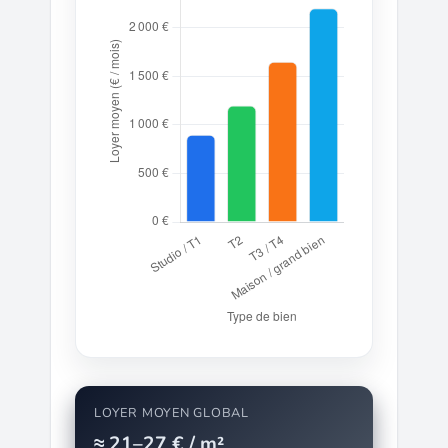
LOYER MOYEN GLOBAL
≈ 21–27 € / m²