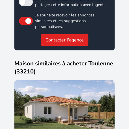
partager cette information avec l'agent.
Je souhaite recevoir les annonces
similaires et les suggestions
personnalisées.
Contacter l'agence
Maison similaires à acheter Toulenne
(33210)