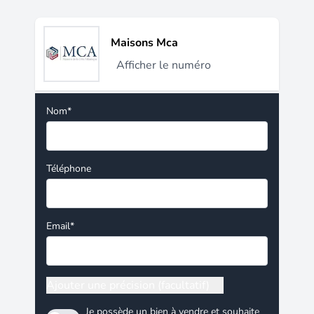
Maisons Mca
Afficher le numéro
Nom*
Téléphone
Email*
Ajouter une précision (facultatif)
Je possède un bien à vendre et souhaite