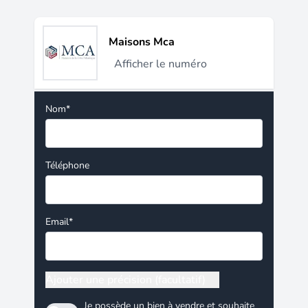
Maisons Mca
Afficher le numéro
Nom*
Téléphone
Email*
Ajouter une précision (facultatif)
Je possède un bien à vendre et souhaite