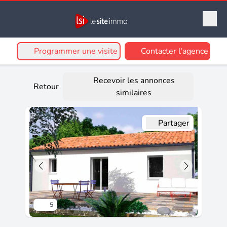
Programmer une visite
Contacter l'agence
Recevoir les annonces
Retour
similaires
Partager
5