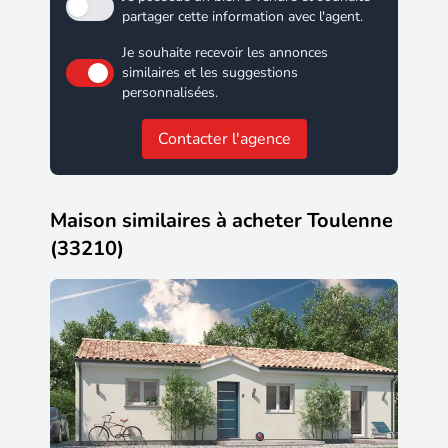
partager cette information avec l'agent.
Je souhaite recevoir les annonces
similaires et les suggestions
personnalisées.
Contacter l'agence
Maison similaires à acheter Toulenne
(33210)