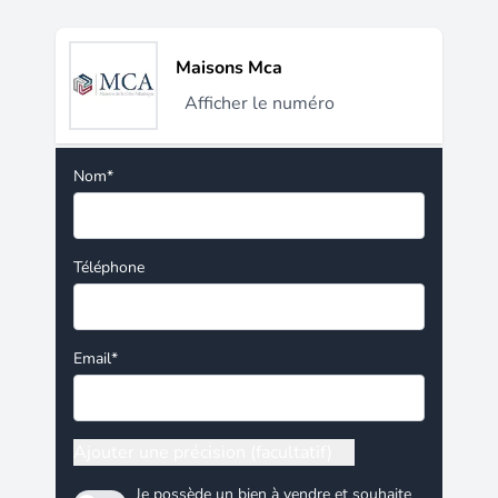
Maisons Mca
Afficher le numéro
Nom*
Téléphone
Email*
Ajouter une précision (facultatif)
Je possède un bien à vendre et souhaite