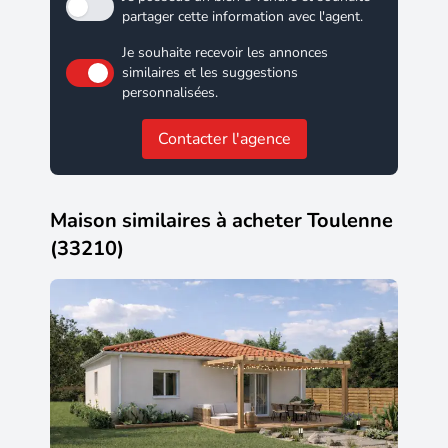
partager cette information avec l'agent.
Je souhaite recevoir les annonces
similaires et les suggestions
personnalisées.
Contacter l'agence
Maison similaires à acheter Toulenne
(33210)