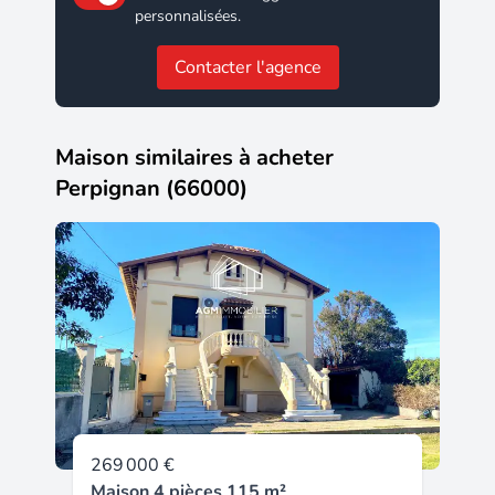
personnalisées.
Contacter l'agence
Maison similaires à acheter
Perpignan (66000)
269 000 €
Maison 4 pièces 115 m²