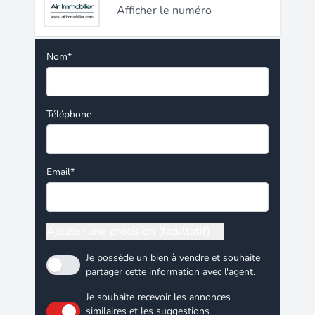
Afficher le numéro
Nom*
Téléphone
Email*
Ajouter une précision (facultatif)
Je possède un bien à vendre et souhaite
partager cette information avec l'agent.
Je souhaite recevoir les annonces
similaires et les suggestions