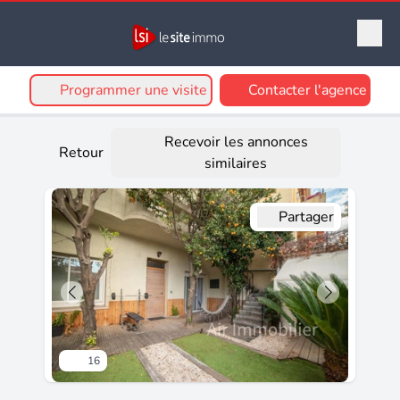
Programmer une visite
Contacter l'agence
Recevoir les annonces
Retour
similaires
Partager
16