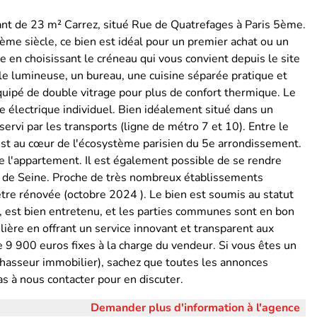
nt de 23 m² Carrez, situé Rue de Quatrefages à Paris 5ème.
me siècle, ce bien est idéal pour un premier achat ou un
te en choisissant le créneau qui vous convient depuis le site
e lumineuse, un bureau, une cuisine séparée pratique et
quipé de double vitrage pour plus de confort thermique. Le
e électrique individuel. Bien idéalement situé dans un
ervi par les transports (ligne de métro 7 et 10). Entre le
est au cœur de l'écosystème parisien du 5e arrondissement.
 l'appartement. Il est également possible de se rendre
rds de Seine. Proche de très nombreux établissements
d'être rénovée (octobre 2024 ). Le bien est soumis au statut
, est bien entretenu, et les parties communes sont en bon
ière en offrant un service innovant et transparent aux
 9 900 euros fixes à la charge du vendeur. Si vous êtes un
chasseur immobilier), sachez que toutes les annonces
s à nous contacter pour en discuter.
Demander plus d'information à l'agence