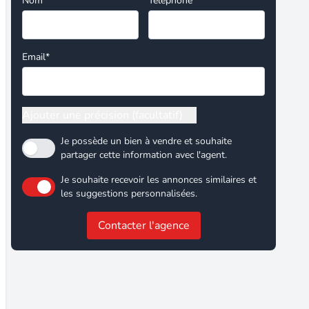
Nom*
Téléphone
Email*
Ajouter une précision (facultatif)
Je possède un bien à vendre et souhaite
partager cette information avec l'agent.
Je souhaite recevoir les annonces similaires et
les suggestions personnalisées.
Contacter l'agence