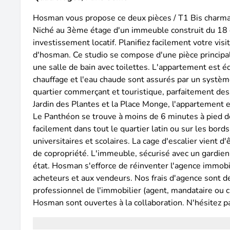
Hosman vous propose ce deux pièces / T1 Bis charma
Niché au 3ème étage d'un immeuble construit du 18 è
investissement locatif. Planifiez facilement votre visi
d'hosman. Ce studio se compose d'une pièce principal
une salle de bain avec toilettes. L'appartement est é
chauffage et l'eau chaude sont assurés par un systèm
quartier commerçant et touristique, parfaitement dess
Jardin des Plantes et la Place Monge, l'appartement 
Le Panthéon se trouve à moins de 6 minutes à pied de
facilement dans tout le quartier latin ou sur les bo
universitaires et scolaires. La cage d'escalier vient 
de copropriété. L'immeuble, sécurisé avec un gardien
état. Hosman s'efforce de réinventer l'agence immobil
acheteurs et aux vendeurs. Nos frais d'agence sont de
professionnel de l'immobilier (agent, mandataire ou 
Hosman sont ouvertes à la collaboration. N'hésitez pa