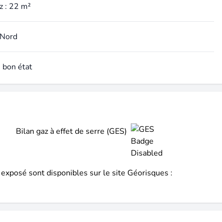
z : 22 m²
 Nord
: bon état
Bilan gaz à effet de serre (GES)
 exposé sont disponibles sur le site Géorisques :