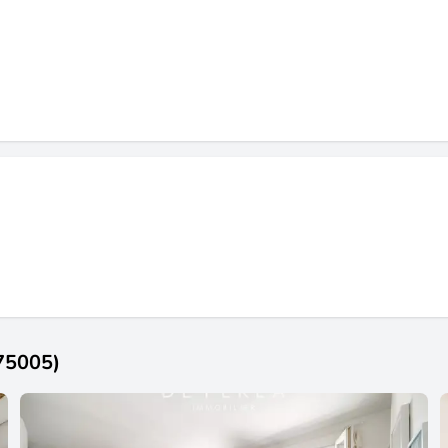
(75005)