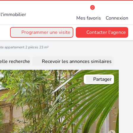
0
l'immobilier
Mes favoris
Connexion
Programmer une visite
Contacter l'agence
te appartement 2 pièces 23 m²
lle recherche
Recevoir les annonces similaires
Partager