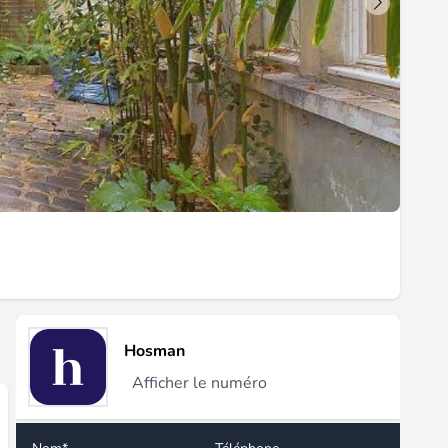
Hosman
Afficher le numéro