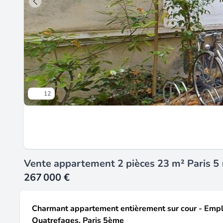
12
Vente appartement 2 pièces 23 m² Paris 5
267 000 €
Charmant appartement entièrement sur cour - Empla
Quatrefages, Paris 5ème