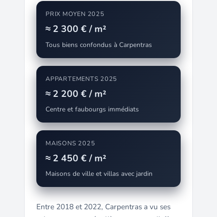
PRIX MOYEN 2025
≈ 2 300 € / m²
Tous biens confondus à Carpentras
APPARTEMENTS 2025
≈ 2 200 € / m²
Centre et faubourgs immédiats
MAISONS 2025
≈ 2 450 € / m²
Maisons de ville et villas avec jardin
Entre 2018 et 2022, Carpentras a vu ses