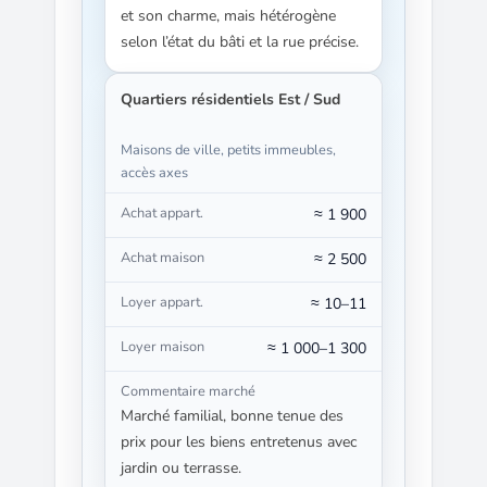
et son charme, mais hétérogène
selon l’état du bâti et la rue précise.
Quartiers résidentiels Est / Sud
Maisons de ville, petits immeubles,
accès axes
≈ 1 900
≈ 2 500
≈ 10–11
≈ 1 000–1 300
Marché familial, bonne tenue des
prix pour les biens entretenus avec
jardin ou terrasse.