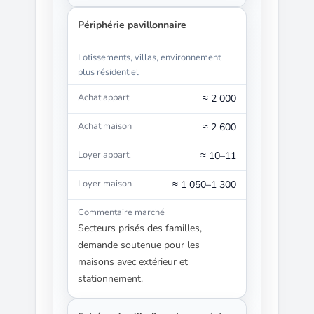
Périphérie pavillonnaire
Lotissements, villas, environnement
plus résidentiel
≈ 2 000
≈ 2 600
≈ 10–11
≈ 1 050–1 300
Secteurs prisés des familles,
demande soutenue pour les
maisons avec extérieur et
stationnement.