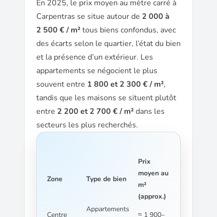
En 2025, le prix moyen au mètre carré à
Carpentras se situe autour de
2 000 à
2 500 € / m²
tous biens confondus, avec
des écarts selon le quartier, l’état du bien
et la présence d’un extérieur. Les
appartements se négocient le plus
souvent entre
1 800 et 2 300 € / m²
,
tandis que les maisons se situent plutôt
entre
2 200 et 2 700 € / m²
dans les
secteurs les plus recherchés.
Prix
moyen au
Zone
Type de bien
m²
(approx.)
Appartements
Centre
≈ 1 900–