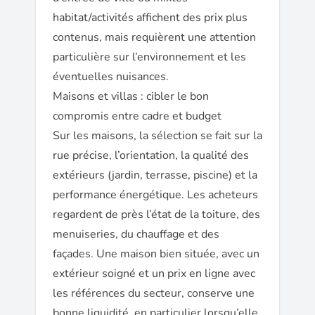
habitat/activités affichent des prix plus
contenus, mais requièrent une attention
particulière sur l’environnement et les
éventuelles nuisances.
Maisons et villas : cibler le bon
compromis entre cadre et budget
Sur les maisons, la sélection se fait sur la
rue précise, l’orientation, la qualité des
extérieurs (jardin, terrasse, piscine) et la
performance énergétique. Les acheteurs
regardent de près l’état de la toiture, des
menuiseries, du chauffage et des
façades. Une maison bien située, avec un
extérieur soigné et un prix en ligne avec
les références du secteur, conserve une
bonne liquidité, en particulier lorsqu’elle