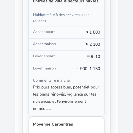
Entrées de ville & secteurs mixtes
Habitat mêlé à des activités, axes
routiers
≈ 1 800
≈ 2 100
≈ 9–10
≈ 900–1 150
Prix plus accessibles, potentiel pour
les biens rénovés, vigilance sur les
nuisances et l’environnement
immédiat.
Moyenne Carpentras