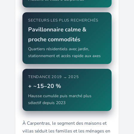
SECTEURS LES PLUS RECHERCHÉS
Pavillonnaire calme &
proche commodités
Quartiers résidentiels avec jardin,
stationnement et accès rapide aux axes
TENDANCE 2019 → 2025
+ ~15–20 %
Hausse cumulée puis marché plus
sélectif depuis 2023
À Carpentras, le segment des maisons et
villas séduit les familles et les ménages en