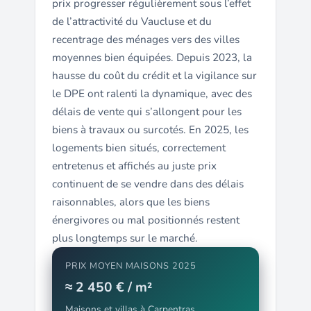
prix progresser régulièrement sous l’effet
de l’attractivité du Vaucluse et du
recentrage des ménages vers des villes
moyennes bien équipées. Depuis 2023, la
hausse du coût du crédit et la vigilance sur
le DPE ont ralenti la dynamique, avec des
délais de vente qui s’allongent pour les
biens à travaux ou surcotés. En 2025, les
logements bien situés, correctement
entretenus et affichés au juste prix
continuent de se vendre dans des délais
raisonnables, alors que les biens
énergivores ou mal positionnés restent
plus longtemps sur le marché.
PRIX MOYEN MAISONS 2025
≈ 2 450 € / m²
Maisons et villas à Carpentras