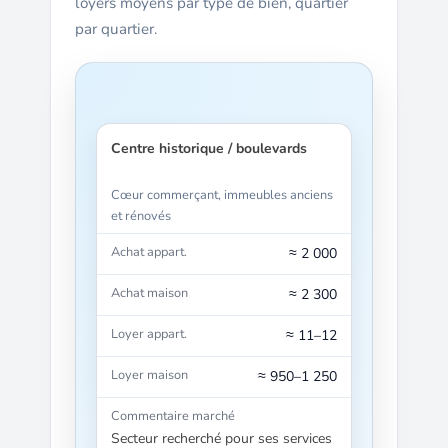
loyers moyens par type de bien, quartier
par quartier.
Centre historique / boulevards
Cœur commerçant, immeubles anciens
et rénovés
≈ 2 000
≈ 2 300
≈ 11–12
≈ 950–1 250
Secteur recherché pour ses services