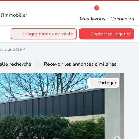
0
l'immobilier
Mes favoris
Connexion
Programmer une visite
Contacter l'agence
 ou plus 141 m²
lle recherche
Recevoir les annonces similaires
Partager