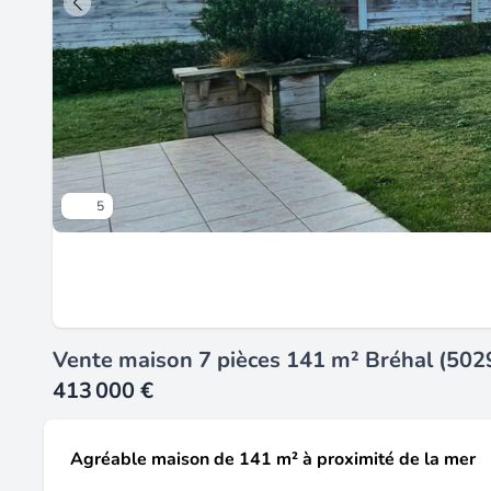
5
Vente maison 7 pièces 141 m² Bréhal (502
413 000 €
Agréable maison de 141 m² à proximité de la mer