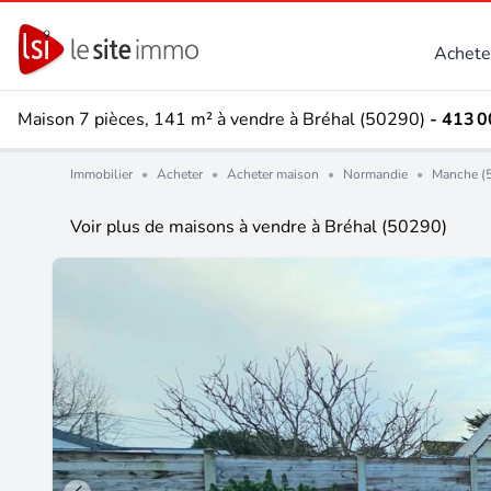
Achete
Maison 7 pièces, 141 m² à vendre à Bréhal (50290)
- 413 0
Immobilier
•
Acheter
•
Acheter maison
•
Normandie
•
Manche (
Voir plus de maisons à vendre à Bréhal (50290)