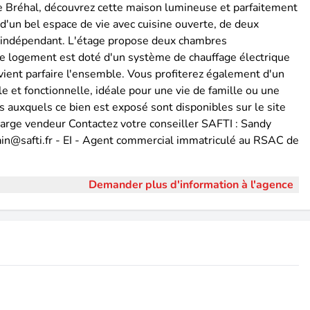
de Bréhal, découvrez cette maison lumineuse et parfaitement
un bel espace de vie avec cuisine ouverte, de deux
C indépendant. L'étage propose deux chambres
e logement est doté d'un système de chauffage électrique
ient parfaire l'ensemble. Vous profiterez également d'un
 et fonctionnelle, idéale pour une vie de famille ou une
s auxquels ce bien est exposé sont disponibles sur le site
harge vendeur Contactez votre conseiller SAFTI : Sandy
ain@safti.fr - EI - Agent commercial immatriculé au RSAC de
Demander plus d'information à l'agence