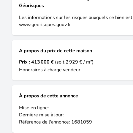
Géorisques
Les informations sur les risques auxquels ce bien est
www.georisques.gouv.fr
A propos du prix de cette maison
Prix :
413 000 €
(soit 2 929 € / m²)
Honoraires à charge vendeur
À propos de cette annonce
Mise en ligne:
Dernière mise à jour:
Référence de l'annonce: 1681059