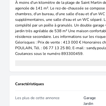
À moins d'un kilomètre de la plage de Saint Martin 
agencée de 141 m². Le rez-de-chaussée se compose d'
chambres, d'un bureau, d'une salle d'eau et d'un W
supplémentaires, une salle d'eau et un WC séparé. L
complété par un poêle à granulés. Un double garage v
jardin très agréable de 538 m² Une maison confortable
résidence secondaire. Les informations sur les risque
Géorisques : Prix de vente : 413 000 € Honoraires c
POULAIN, Tél. : 06 77 13 25 80, E-mail : sandy.poul
Coutances sous le numéro 893300459.
Caractéristiques
Les plus de cette annonce
Garage
Jardin