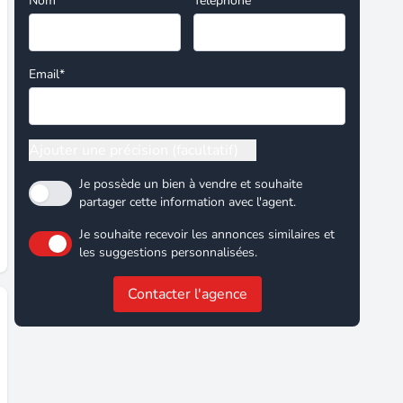
Nom*
Téléphone
Email*
Ajouter une précision (facultatif)
Je possède un bien à vendre et souhaite
partager cette information avec l'agent.
Je souhaite recevoir les annonces similaires et
les suggestions personnalisées.
Contacter l'agence