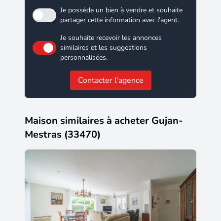
Je possède un bien à vendre et souhaite
partager cette information avec l'agent.
Je souhaite recevoir les annonces
similaires et les suggestions
personnalisées.
Contacter l'agence
Maison similaires à acheter Gujan-
Mestras (33470)