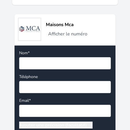
Maisons Mca
Afficher le numéro
Nom*
Téléphone
Email*
Ajouter une précision (facultatif)