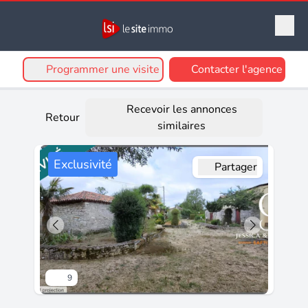
Programmer une visite
Contacter l'agence
Recevoir les annonces
Retour
similaires
Exclusivité
Partager
9