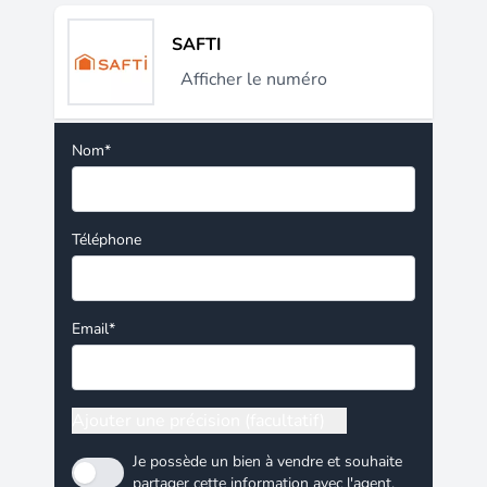
SAFTI
Afficher le numéro
Nom*
Téléphone
Email*
Ajouter une précision (facultatif)
Je possède un bien à vendre et souhaite
partager cette information avec l'agent.