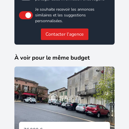
Je souhaite recevoir les annonces
similaires et les suggestions
personnalisées.
Contacter l'agence
À voir pour le même budget