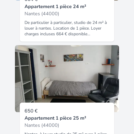
Appartement 1 pièce 24 m²
Nantes (44000)
De particulier à particulier, studio de 24 m² à
louer à nantes. Location de 1 pièce. Loyer
charges incluses 664 € disponible
immédiatementce logement est réservé aux
étudiants. Annonce entre particuliers. Code
insee : 44109. Atouts : ascenseur, cuisine
équipée, proximité transport, proximité
commerce, accès à mobilité réduite.
650 €
Appartement 1 pièce 25 m²
Nantes (44000)