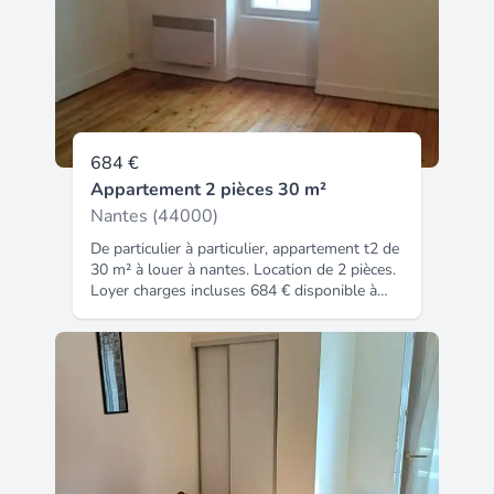
67 lots habitation.
684 €
Appartement 2 pièces 30 m²
Nantes (44000)
De particulier à particulier, appartement t2 de
30 m² à louer à nantes. Location de 2 pièces.
Loyer charges incluses 684 € disponible à
partir du 15 / 08 / 2026 annonce entre
particuliers. Code insee : 44109. Atouts :
cave ou local, dernier étage, baignoire,
proximité transport, proximité commerce.