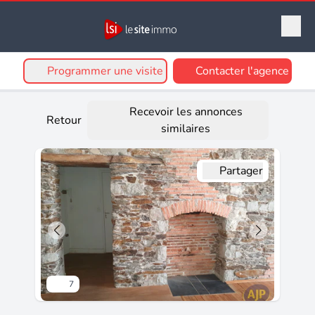
Programmer une visite
Contacter l'agence
Recevoir les annonces
Retour
similaires
Partager
7