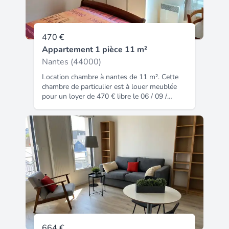
470 €
Appartement 1 pièce 11 m²
Nantes (44000)
Location chambre à nantes de 11 m². Cette
chambre de particulier est à louer meublée
pour un loyer de 470 € libre le 06 / 09 /
2026ce logement est réservé aux étudiants.
Annonce entre particuliers. Code insee :
44109. Atouts : cuisine possible, internet
inclus, stationnement possible, proximité
transport, proximité commerce.
664 €