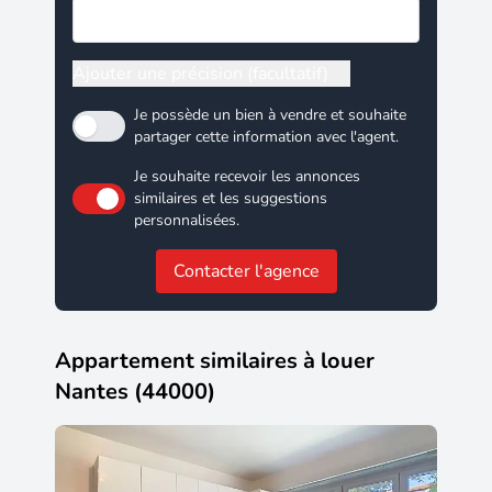
Ajouter une précision (facultatif)
Je possède un bien à vendre et souhaite
partager cette information avec l'agent.
Je souhaite recevoir les annonces
similaires et les suggestions
personnalisées.
Contacter l'agence
Appartement similaires à louer
Nantes (44000)