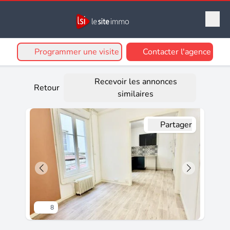
Programmer une visite
Contacter l'agence
Recevoir les annonces
Retour
similaires
Partager
8