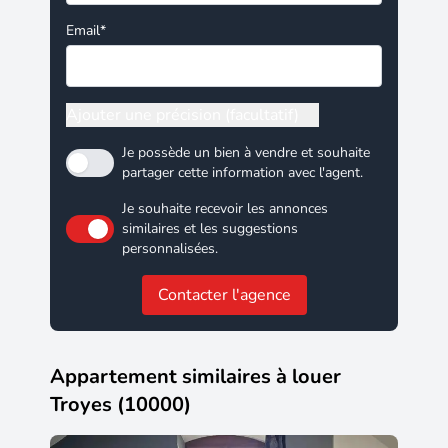
Email*
Ajouter une précision (facultatif)
Je possède un bien à vendre et souhaite
partager cette information avec l'agent.
Je souhaite recevoir les annonces
similaires et les suggestions
personnalisées.
Contacter l'agence
Appartement similaires à louer
Troyes (10000)