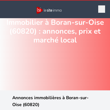
Immobilier à Boran-sur-Oise
(60820) : annonces, prix et
marché local
Annonces immobilières à Boran-sur-
Oise (60820)