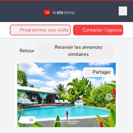
Programmer une visite
Contacter l'agence
Recevoir les annonces
Retour
similaires
Partager
20