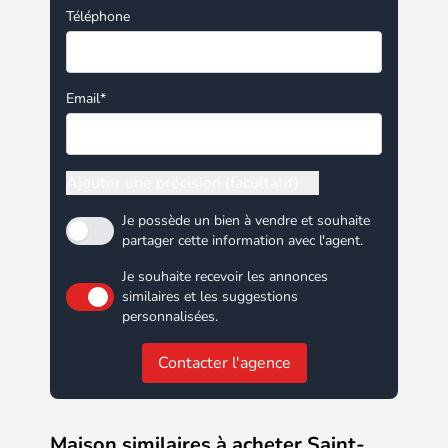
Téléphone
Email*
Ajouter une précision (facultatif)
Je possède un bien à vendre et souhaite
partager cette information avec l'agent.
Je souhaite recevoir les annonces
similaires et les suggestions
personnalisées.
Contacter l'agence
Maison similaires à acheter Saint-