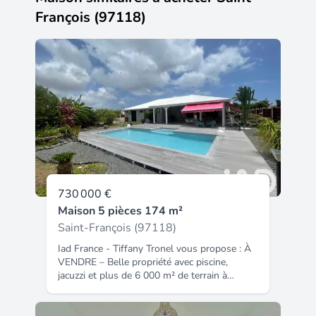
François (97118)
730 000 €
Maison 5 pièces 174 m²
Saint-François (97118)
Iad France - Tiffany Tronel vous propose : À
VENDRE – Belle propriété avec piscine,
jacuzzi et plus de 6 000 m² de terrain à
Saint-François Découvrez cette belle
propriété située à Saint-François, dans un
environnement calme, verdoyant et sans