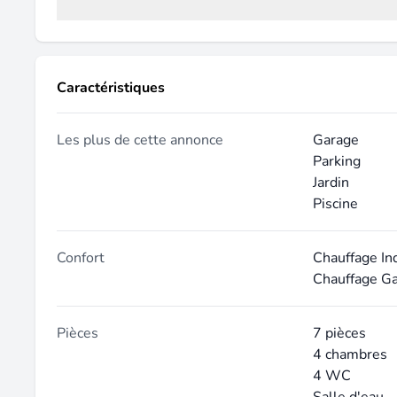
Caractéristiques
Les plus de cette annonce
Garage
Parking
Jardin
Piscine
Confort
Chauffage In
Chauffage G
Pièces
7 pièces
4 chambres
4 WC