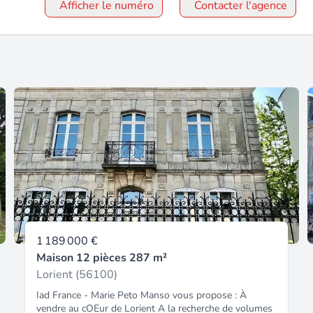
Afficher le numéro
Contacter l'agence
1 189 000 €
Maison 12 pièces 287 m²
Lorient (56100)
Iad France - Marie Peto Manso vous propose : À
vendre au cOEur de Lorient A la recherche de volumes