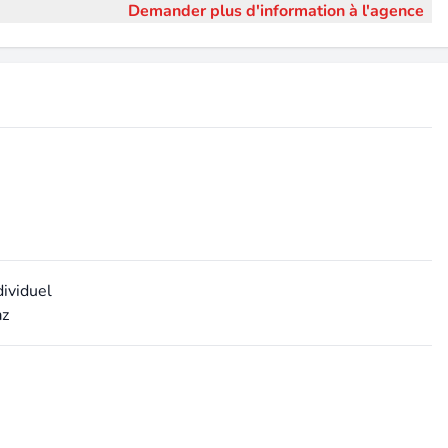
Demander plus d'information à l'agence
dividuel
az