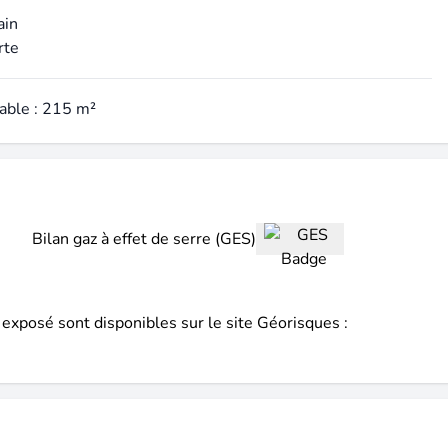
ain
rte
table : 215 m²
Bilan gaz à effet de serre (GES)
 exposé sont disponibles sur le site Géorisques :