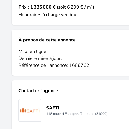
Prix :
1 335 000 €
(soit 6 209 € / m²)
Honoraires à charge vendeur
À propos de cette annonce
Mise en ligne:
Dernière mise à jour:
Référence de l'annonce: 1686762
Contacter l'agence
SAFTI
118 route d'Espagne, Toulouse (31000)