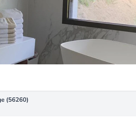
ge (56260)