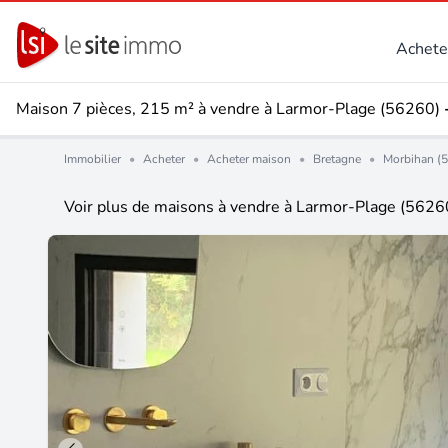
Achete
Maison 7 pièces, 215 m² à vendre à Larmor-Plage (56260)
Immobilier
•
Acheter
•
Acheter maison
•
Bretagne
•
Morbihan (5
Voir plus de maisons à vendre à Larmor-Plage (5626