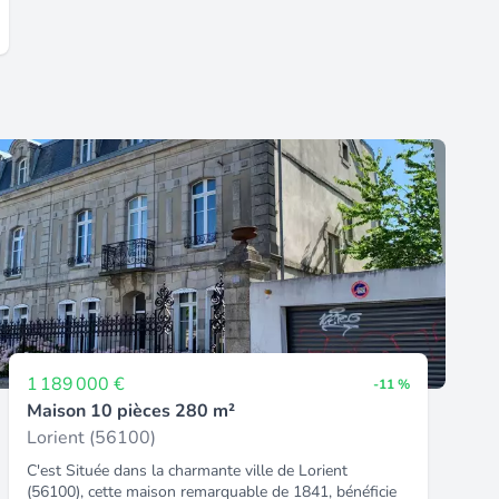
1 189 000 €
-11 %
Maison 10 pièces 280 m²
Lorient (56100)
C'est Située dans la charmante ville de Lorient
(56100), cette maison remarquable de 1841, bénéficie