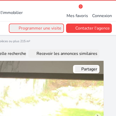
0
l'immobilier
Mes favoris
Connexion
Programmer une visite
Contacter l'agence
pièces ou plus 215 m²
lle recherche
Recevoir les annonces similaires
Partager