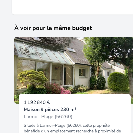
À voir pour le même budget
1 192 840 €
Maison 9 pièces 230 m²
Larmor-Plage (56260)
Située à Larmor-Plage (56260), cette propriété
bénéficie d'un emplacement recherché à proximité de