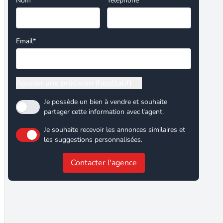
Nom*
Téléphone
Email*
Ajouter une précision (facultatif)
Je possède un bien à vendre et souhaite
partager cette information avec l'agent.
Je souhaite recevoir les annonces similaires et
les suggestions personnalisées.
Contacter l'agence