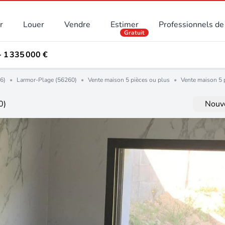
r
Louer
Vendre
Estimer
Professionnels de 
Gratuit
- 1 335 000 €
6)
•
Larmor-Plage (56260)
•
Vente maison 5 pièces ou plus
•
Vente maison 5 
0)
Nouve