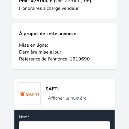
Prix :
475 000 €
(soit 2 794 € / m²)
Honoraires à charge vendeur
À propos de cette annonce
Mise en ligne:
Dernière mise à jour:
Référence de l'annonce: 1619690
SAFTI
Afficher le numéro
Nom*