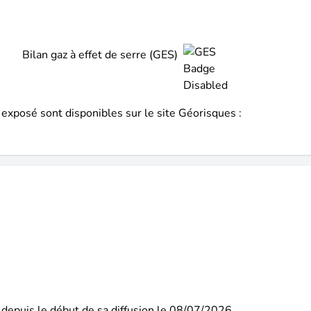
Bilan gaz à effet de serre (GES)
 exposé sont disponibles sur le site Géorisques :
depuis le début de sa diffusion le 08/07/2026.