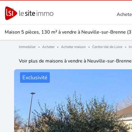
Achete
Maison 5 pièces, 130 m² à vendre à Neuville-sur-Brenne (
Immobilier
•
Acheter
•
Acheter maison
•
Centre-Val de Loire
•
In
Voir plus de maisons à vendre à Neuville-sur-Brenn
Exclusivité