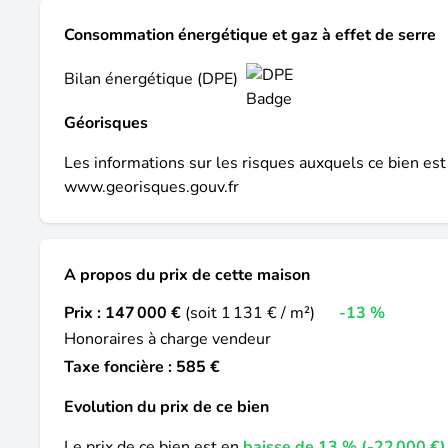
Consommation énergétique et gaz à effet de serre
Bilan énergétique (DPE)
Géorisques
Les informations sur les risques auxquels ce bien est
www.georisques.gouv.fr
A propos du prix de cette maison
Prix :
147 000 €
(soit 1 131 € / m²)
-13 %
Honoraires à charge vendeur
Taxe foncière : 585 €
Evolution du prix de ce bien
Le prix de ce bien est en
baisse de 13 % (-22 000 €)