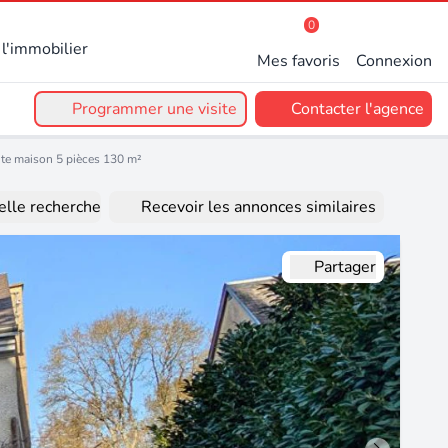
0
l'immobilier
Mes favoris
Connexion
Programmer une visite
Contacter l'agence
te maison 5 pièces 130 m²
lle recherche
Recevoir les annonces similaires
Partager