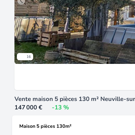
16
Vente maison 5 pièces 130 m² Neuville-su
147 000 €
-13 %
Maison 5 pièces 130m²