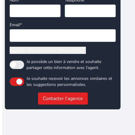
Nom*
Téléphone
Email*
Ajouter une précision (facultatif)
Je possède un bien à vendre et souhaite
partager cette information avec l'agent.
Je souhaite recevoir les annonces similaires et
les suggestions personnalisées.
Contacter l'agence