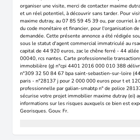
organiser une visite, merci de contacter maxime dutr
et un réel potentiel, à découvrir sans tarder. Pour vi
maxime dutray, au 07 85 59 45 39 ou, par courriel à 
du code monétaire et financier, pour l'organisation de 
demandée. Cette présente annonce a été rédigée sous
sous le statut d'agent commercial immatriculé au rsa
capital de 44 920 euros, zac le chêne ferré - 44 all
00040, rcs nantes. Carte professionnelle transactio
immobilière (g) n°cpi 4401 2016 000 010 388 délivrée
n°309 32 50 84 67 bpa saint-sebastien-sur-loire (44
paris - n°28137 j pour 2 000 000 euros pour t et 120
professionnelle par galian-smabtp n° de police 28137.
sécurise votre projet immobilier maxime dutray (ei) 
informations sur les risques auxquels ce bien est exp
Georisques. Gouv. Fr.