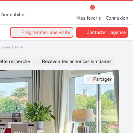
0
l'immobilier
Mes favoris
Connexion
Programmer une visite
Contacter l'agence
 pièces 105 m²
lle recherche
Recevoir les annonces similaires
Partager