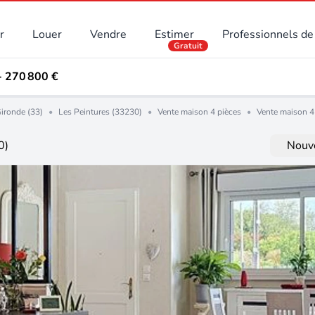
r
Louer
Vendre
Estimer
Professionnels de 
Gratuit
- 270 800 €
ironde (33)
•
Les Peintures (33230)
•
Vente maison 4 pièces
•
Vente maison 4
0)
Nouve