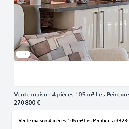
8
Vente maison 4 pièces 105 m² Les Peintur
270 800 €
Vente maison 4 pièces 105 m² Les Peintures (3323