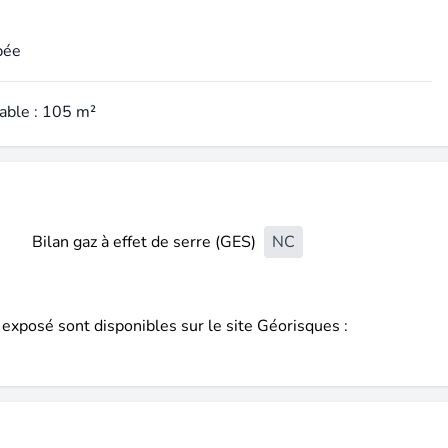
pée
table : 105 m²
Bilan gaz à effet de serre (GES)
NC
 exposé sont disponibles sur le site Géorisques :