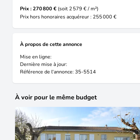
Prix :
270 800 €
(soit 2 579 € / m²)
Prix hors honoraires acquéreur : 255 000 €
À propos de cette annonce
Mise en ligne:
Dernière mise à jour:
Référence de l'annonce: 35-5514
À voir pour le même budget