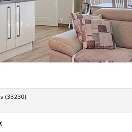
es (33230)
0)