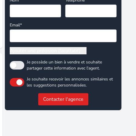
Nom*
Téléphone
Email*
Ajouter une précision (facultatif)
Je possède un bien à vendre et souhaite
partager cette information avec l'agent.
Je souhaite recevoir les annonces similaires et
les suggestions personnalisées.
Contacter l'agence