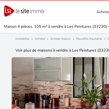
Achete
Maison 4 pièces, 105 m² à vendre à Les Peintures (33230)
Immobilier
•
Acheter
•
Acheter maison
•
Nouvelle-Aquitaine
•
G
Voir plus de maisons à vendre à Les Peintures (3323