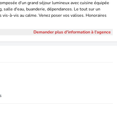
composée d'un grand séjour lumineux avec cuisine équipée
g, salle d'eau, buanderie, dépendances. Le tout sur un
ans vis-à-vis au calme. Venez poser vos valises. Honoraires
Demander plus d'information à l'agence
s