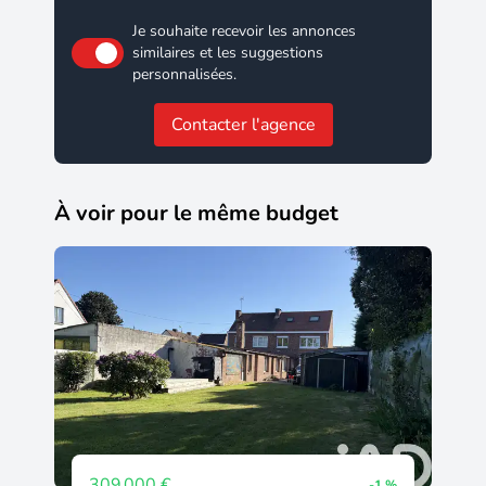
Je souhaite recevoir les annonces
similaires et les suggestions
personnalisées.
Contacter l'agence
À voir pour le même budget
309 000 €
-1 %