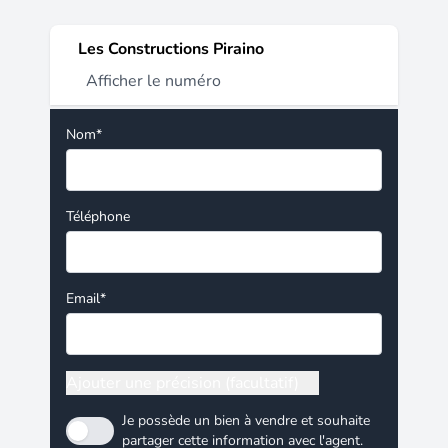
Les Constructions Piraino
Afficher le numéro
Nom*
Téléphone
Email*
Ajouter une précision (facultatif)
Je possède un bien à vendre et souhaite
partager cette information avec l'agent.