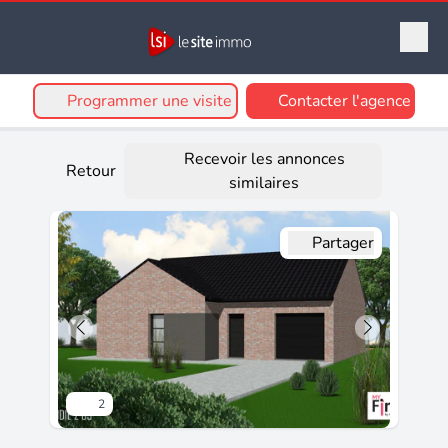
Programmer une visite
Contacter l'agence
Recevoir les annonces
Retour
similaires
Partager
2