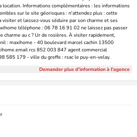
a location. Informations complémentaires : les informations
nibles sur le site géorisques : n'attendez plus : cette
 visiter et laissez-vous séduire par son charme et ses
maxihome téléphone : 06 78 16 91 02 ne laissez pas passer
 charme au c ? Ur de rosières. À visiter rapidement,
lanil : maxihome - 40 boulevard marcel cachin 13500
axihome.email rcs 852 003 847 agent commercial
 585 179 - ville du greffe : rsac le puy-en-velay.
Demander plus d'information à l'agence
ur