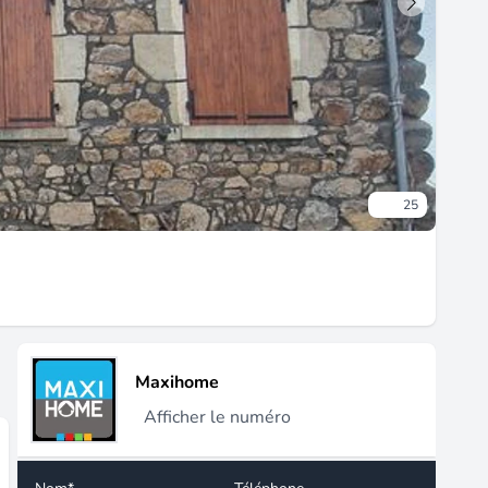
25
Maxihome
Afficher le numéro