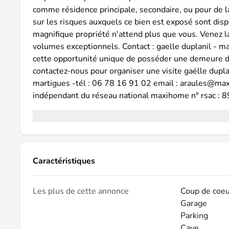
comme résidence principale, secondaire, ou pour de l
sur les risques auxquels ce bien est exposé sont dispo
magnifique propriété n'attend plus que vous. Venez la
volumes exceptionnels. Contact : gaelle duplanil - 
cette opportunité unique de posséder une demeure de
contactez-nous pour organiser une visite gaëlle dup
martigues -tél : 06 78 16 91 02 email : araules@m
indépendant du réseau national maxihome n° rsac : 898
Caractéristiques
Les plus de cette annonce
Coup de coe
Garage
Parking
Cave