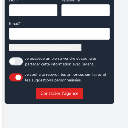
Nom*
Téléphone
Email*
Ajouter une précision (facultatif)
Je possède un bien à vendre et souhaite
partager cette information avec l'agent.
Je souhaite recevoir les annonces similaires et
les suggestions personnalisées.
Contacter l'agence