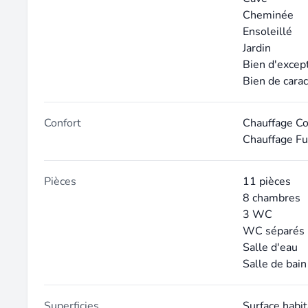
Cheminée
Ensoleillé
Jardin
Bien d'excep
Bien de cara
Confort
Chauffage Col
Chauffage Fu
Pièces
11 pièces
8 chambres
3 WC
WC séparés
Salle d'eau
Salle de bain
Superficies
Surface habi