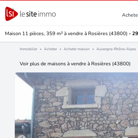
Achete
Maison 11 pièces, 359 m² à vendre à Rosières (43800)
- 2
Immobilier
•
Acheter
•
Acheter maison
•
Auvergne-Rhône-Alpes
Voir plus de maisons à vendre à Rosières (43800)