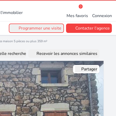
0
l'immobilier
Mes favoris
Connexion
Programmer une visite
Contacter l'agence
te maison 5 pièces ou plus 359 m²
lle recherche
Recevoir les annonces similaires
Partager