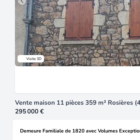
Visite 3D
Vente maison 11 pièces 359 m² Rosières (
295 000 €
Demeure Familiale de 1820 avec Volumes Exception