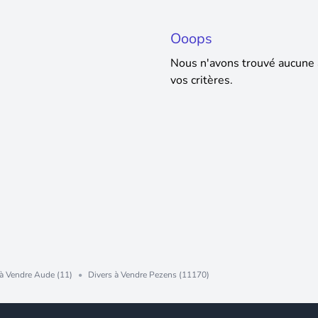
Ooops
Nous n'avons trouvé aucune
vos critères.
 à Vendre Aude (11)
•
Divers à Vendre Pezens (11170)