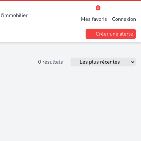
0
l'immobilier
Mes favoris
Connexion
Créer une alerte
0 résultats