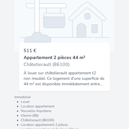
86066.
511 €
Appartement 2 pièces 44 m²
Châtellerault (86100)
À louer sur châtellerault appartement t2
non meublé. Ce logement d'une superficie de
44 m² est disponible immédiatement entre
particuliers pour un loyer de 511 € annonce
entre particuliers. Code insee : 86066.
Immobilier
•
Louer
•
Location appartement
•
Nouvelle-Aquitaine
•
Vienne (86)
•
Châtellerault (86100)
•
Location appartement 2 pièces