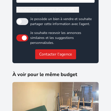
Ajouter une précision (facultatif)
Je possède un bien à vendre et souhaite
partager cette information avec l'agent.
Je souhaite recevoir les annonces
similaires et les suggestions
personnalisées.
Contacter l'agence
À voir pour le même budget