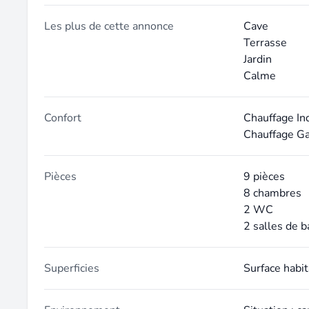
Les plus de cette annonce
Cave
Terrasse
Jardin
Calme
Confort
Chauffage In
Chauffage G
Pièces
9 pièces
8 chambres
2 WC
2 salles de b
Superficies
Surface habi