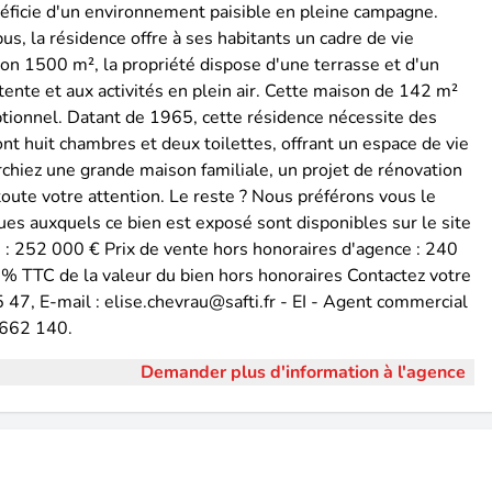
éficie d'un environnement paisible en pleine campagne.
s, la résidence offre à ses habitants un cadre de vie
ron 1500 m², la propriété dispose d'une terrasse et d'un
étente et aux activités en plein air. Cette maison de 142 m²
ptionnel. Datant de 1965, cette résidence nécessite des
ont huit chambres et deux toilettes, offrant un espace de vie
rchiez une grande maison familiale, un projet de rénovation
toute votre attention. Le reste ? Nous préférons vous le
sques auxquels ce bien est exposé sont disponibles sur le site
s : 252 000 € Prix de vente hors honoraires d'agence : 240
 % TTC de la valeur du bien hors honoraires Contactez votre
47, E-mail : elise.chevrau@safti.fr - EI - Agent commercial
 662 140.
Demander plus d'information à l'agence