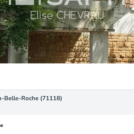
n-Belle-Roche (71118)
he