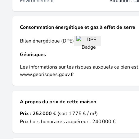
Environnement
Situation : 
Consommation énergétique et gaz à effet de serre
Bilan énergétique (DPE)
Géorisques
Les informations sur les risques auxquels ce bien est
www.georisques.gouv.fr
A propos du prix de cette maison
Prix :
252 000 €
(soit 1 775 € / m²)
Prix hors honoraires acquéreur : 240 000 €