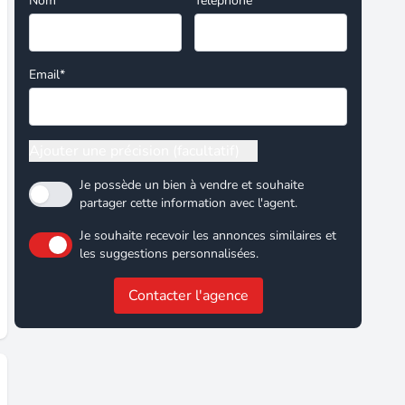
Nom*
Téléphone
Email*
Ajouter une précision (facultatif)
Je possède un bien à vendre et souhaite
partager cette information avec l'agent.
Je souhaite recevoir les annonces similaires et
les suggestions personnalisées.
Contacter l'agence