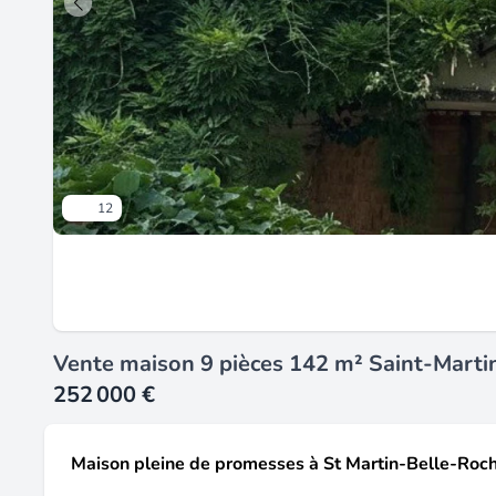
12
Vente maison 9 pièces 142 m² Saint-Marti
252 000 €
Maison pleine de promesses à St Martin-Belle-Roc