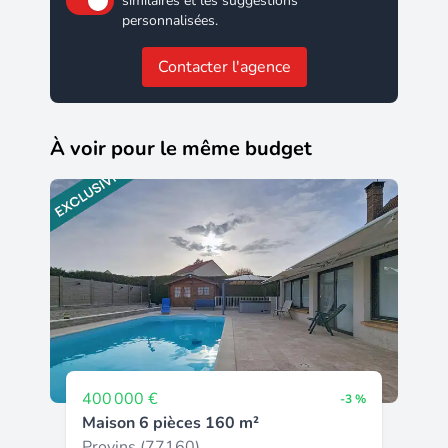
similaires et les suggestions
personnalisées.
Contacter l'agence
À voir pour le même budget
400 000 €
-3 %
Maison 6 pièces 160 m²
Provins (77160)