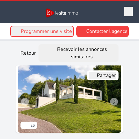
Programmer une visite
Contacter l'agence
Recevoir les annonces
Retour
similaires
Partager
26