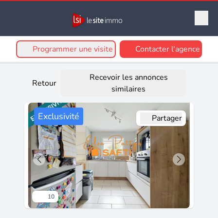
Programmer une visite
Contacter l'agence
Recevoir les annonces
Retour
similaires
Exclusivité
Partager
10