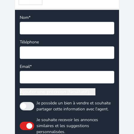
Nom*
Téléphone
Email*
Ajouter une précision (facultatif)
Je possède un bien à vendre et souhaite
partager cette information avec l'agent.
Je souhaite recevoir les annonces
similaires et les suggestions
personnalisées.