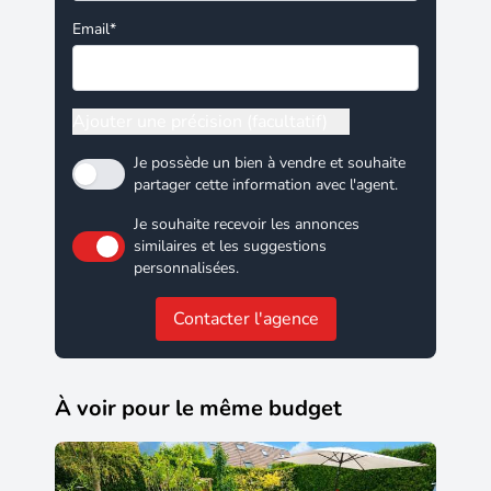
compris). Dpe : d ges : d.
Email*
Ajouter une précision (facultatif)
Je possède un bien à vendre et souhaite
partager cette information avec l'agent.
Je souhaite recevoir les annonces
similaires et les suggestions
personnalisées.
Contacter l'agence
À voir pour le même budget