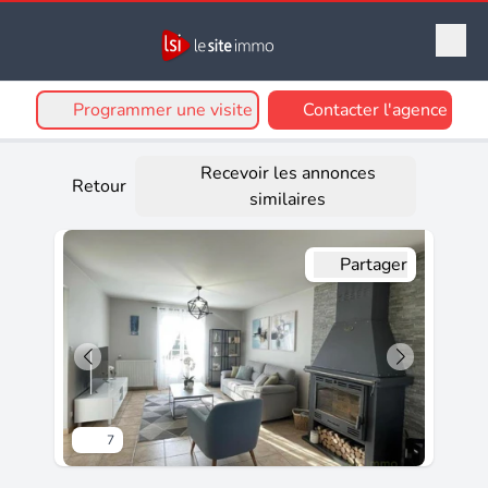
Programmer une visite
Contacter l'agence
Recevoir les annonces
Retour
similaires
Partager
7