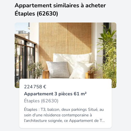
Appartement similaires à acheter
Étaples (62630)
224 758 €
Appartement 3 pièces 61 m²
Étaples (62630)
Étaples : T3, balcon, deux parkings Situé, au
sein d'une résidence contemporaine à
l'architecture soignée, ce Appartement de T3
développe une surface de 61 m² et offre un