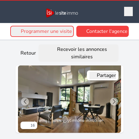
Programmer une visite
Contacter l'agence
Recevoir les annonces
Retour
similaires
Partager
16