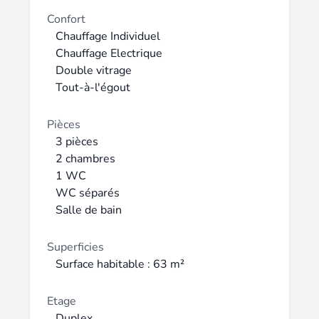
Confort
Chauffage Individuel
Chauffage Electrique
Double vitrage
Tout-à-l'égout
Pièces
3 pièces
2 chambres
1 WC
WC séparés
Salle de bain
Superficies
Surface habitable : 63 m²
Etage
Duplex