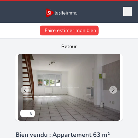
Faire estimer mon bien
Retour
8
Bien vendu : Appartement 63 m²