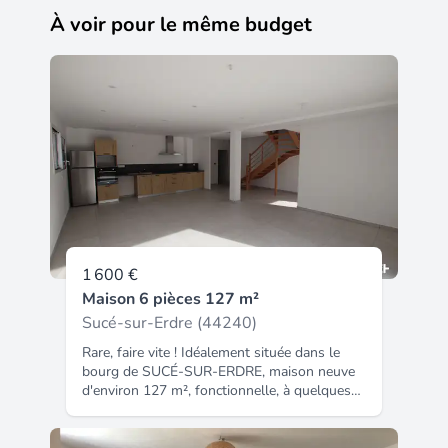
À voir pour le même budget
1 600 €
Maison 6 pièces 127 m²
Sucé-sur-Erdre (44240)
Rare, faire vite ! Idéalement située dans le
bourg de SUCÉ-SUR-ERDRE, maison neuve
d'environ 127 m², fonctionnelle, à quelques
encablures des infrastructures. Vous allez
être séduits par les volumes et la répartition
des pièces : la visite commence par un vaste