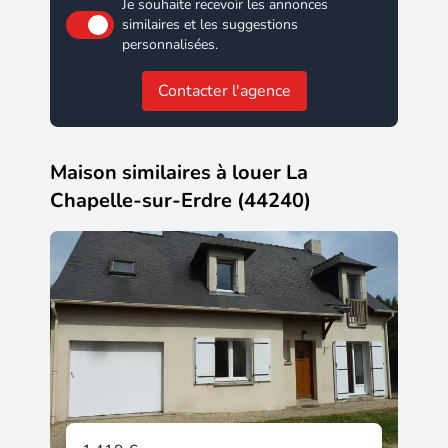
Je souhaite recevoir les annonces
similaires et les suggestions
personnalisées.
Contacter l'agence
Maison similaires à louer La
Chapelle-sur-Erdre (44240)