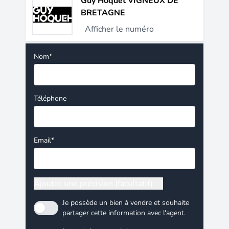
Guy Hoquet VIGNEUX DE
BRETAGNE
Afficher le numéro
Nom*
Téléphone
Email*
Ajouter une précision (facultatif)
Je possède un bien à vendre et souhaite
partager cette information avec l'agent.