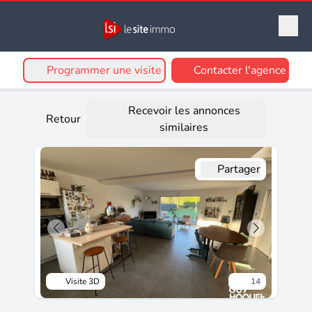
Programmer une visite
Contacter l'agence
Recevoir les annonces
Retour
similaires
Partager
Visite 3D
14