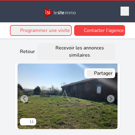
Programmer une visite
Contacter l'agence
Recevoir les annonces
Retour
similaires
Partager
11