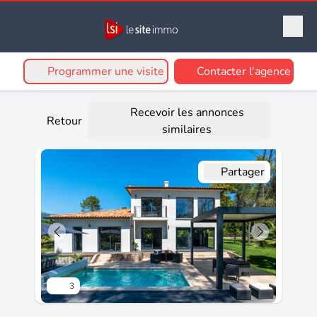
Programmer une visite
Contacter l'agence
Recevoir les annonces
Retour
similaires
Partager
3