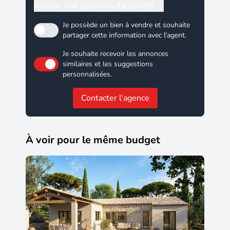
Ajouter une précision (facultatif)
Je possède un bien à vendre et souhaite
partager cette information avec l'agent.
Je souhaite recevoir les annonces
similaires et les suggestions
personnalisées.
Contacter l'agence
À voir pour le même budget