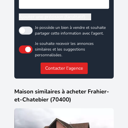
Ajouter une précision (facultatif)
Je possède un bien à vendre et souhaite
partager cette information avec l'agent.
Je souhaite recevoir les annonces
similaires et les suggestions
personnalisées.
Contacter l'agence
Maison similaires à acheter Frahier-
et-Chatebier (70400)