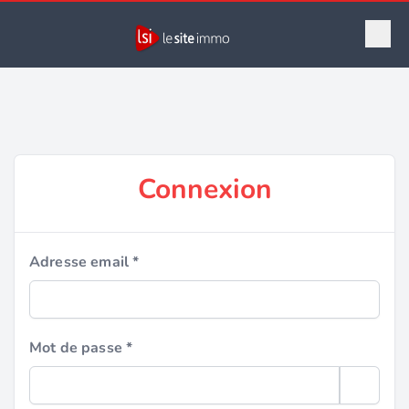
Connexion
Adresse email *
Mot de passe *
Show pa