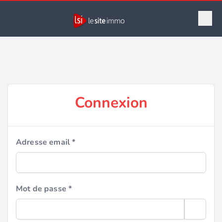
Connexion
Adresse email *
Mot de passe *
Show pa